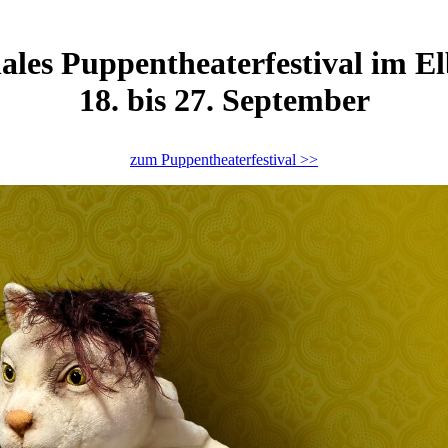
nales Puppentheaterfestival im E
18. bis 27. September
zum Puppentheaterfestival >>