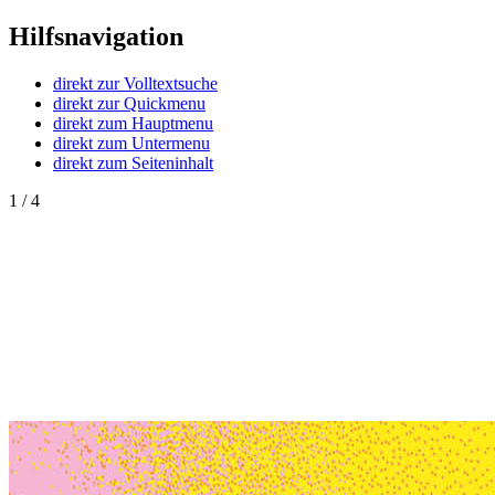
Hilfsnavigation
direkt zur Volltextsuche
direkt zur Quickmenu
direkt zum Hauptmenu
direkt zum Untermenu
direkt zum Seiteninhalt
1 / 4