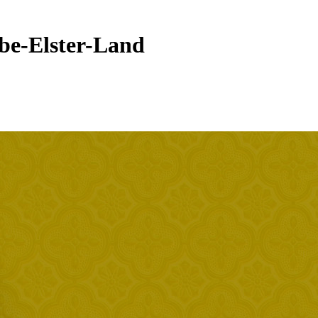
lbe-Elster-Land