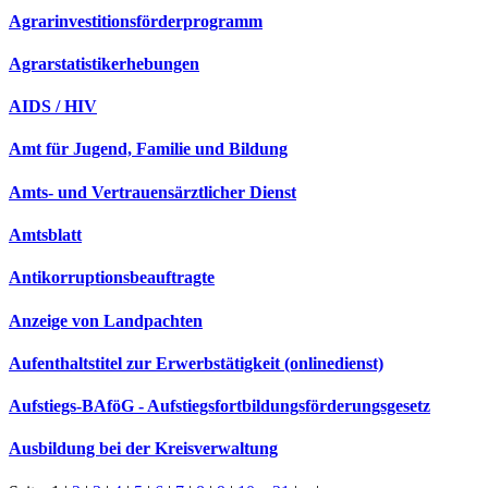
Agrarinvestitionsförderprogramm
Agrarstatistikerhebungen
AIDS / HIV
Amt für Jugend, Familie und Bildung
Amts- und Vertrauensärztlicher Dienst
Amtsblatt
Antikorruptionsbeauftragte
Anzeige von Landpachten
Aufenthaltstitel zur Erwerbstätigkeit (onlinedienst)
Aufstiegs-BAföG - Aufstiegsfortbildungsförderungsgesetz
Ausbildung bei der Kreisverwaltung