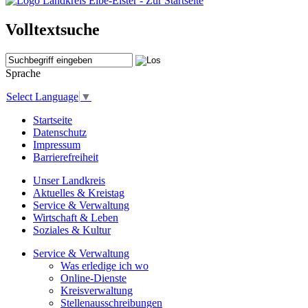
Volltextsuche
Sprache
Select Language
▼
Startseite
Datenschutz
Impressum
Barrierefreiheit
Unser Landkreis
Aktuelles & Kreistag
Service & Verwaltung
Wirtschaft & Leben
Soziales & Kultur
Service & Verwaltung
Was erledige ich wo
Online-Dienste
Kreisverwaltung
Stellenausschreibungen