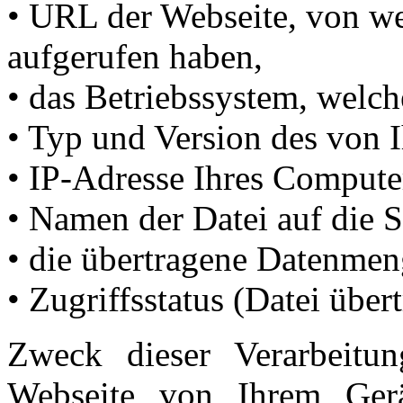
• URL der Webseite, von we
aufgerufen haben,
• das Betriebssystem, welc
• Typ und Version des von 
• IP-Adresse Ihres Compute
• Namen der Datei auf die S
• die übertragene Datenme
• Zugriffsstatus (Datei über
Zweck dieser Verarbeitun
Webseite von Ihrem Ger