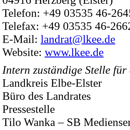
Telefon: +49 03535 46-264
Telefax: +49 03535 46-266
E-Mail:
landrat@lkee.de
Website:
www.lkee.de
Intern zuständige Stelle fü
Landkreis Elbe-Elster
Büro des Landrates
Pressestelle
Tilo Wanka – SB Medienser