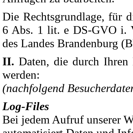
Die Rechtsgrundlage, für di
6 Abs. 1 lit. e DS-GVO i.
des Landes Brandenburg (B
II.
Daten, die durch Ihren
werden:
(nachfolgend Besucherdate
Log-Files
Bei jedem Aufruf unserer W
automatisiert Daten und In