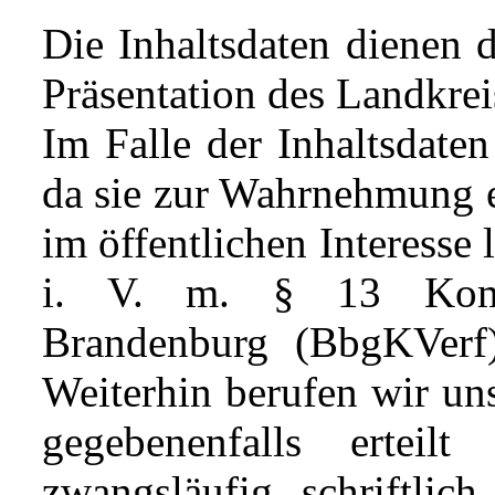
Die Inhaltsdaten dienen 
Präsentation des Landkrei
Im Falle der Inhaltsdaten
da sie zur Wahrnehmung ei
im öffentlichen Interesse 
i. V. m. § 13 Komm
Brandenburg (BbgKVerf))
Weiterhin berufen wir uns
gegebenenfalls erteil
zwangsläufig schriftlich