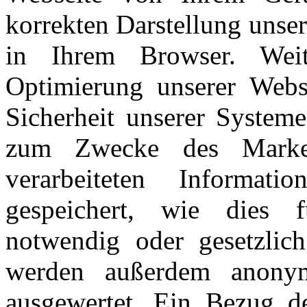
korrekten Darstellung unse
in Ihrem Browser. Wei
Optimierung unserer Webse
Sicherheit unserer System
zum Zwecke des Marketi
verarbeiteten Informa
gespeichert, wie dies
notwendig oder gesetzlich
werden außerdem anonymi
ausgewertet. Ein Bezug de