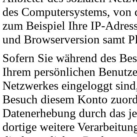
des Computersystems, von d
zum Beispiel Ihre IP-Adres
und Browserversion samt Pl
Sofern Sie während des Bes
Ihrem persönlichen Benutze
Netzwerkes eingeloggt sin
d
Besuch diesem Konto zuor
Datenerhebung durch das j
dortige weitere Verarbeitun