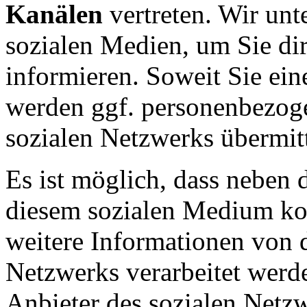
Kanälen
vertreten. Wir unt
sozialen Medien, um Sie di
informieren. Soweit Sie ein
werden ggf. personenbezoge
sozialen Netzwerks übermitt
Es ist möglich, dass neben 
diesem sozialen Medium ko
weitere Informationen von 
Netzwerks
verarbeitet werd
Anbieter des sozialen Netzw