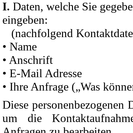
I.
Daten, welche Sie gegeben
eingeben:
(nachfolgend Kontaktdate
• Name
• Anschrift
• E-Mail Adresse
• Ihre Anfrage („Was können
Diese personenbezogenen D
um die Kontaktaufnahm
Anfragen zu bearbeiten.