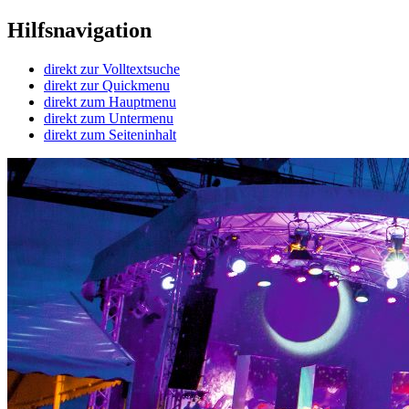
Hilfsnavigation
direkt zur Volltextsuche
direkt zur Quickmenu
direkt zum Hauptmenu
direkt zum Untermenu
direkt zum Seiteninhalt