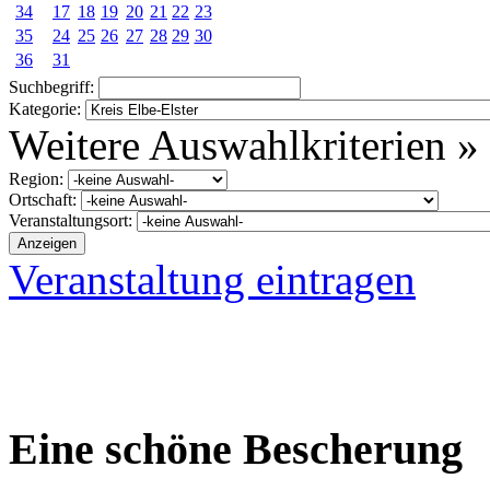
34
17
18
19
20
21
22
23
35
24
25
26
27
28
29
30
36
31
Suchbegriff:
Kategorie:
Weitere Auswahlkriterien »
Region:
Ortschaft:
Veranstaltungsort:
Veranstaltung eintragen
Eine schöne Bescherung