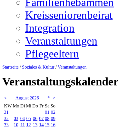
Familienhebammen
Kreisseniorenbeirat
Integration
Veranstaltungen
Pflegeeltern
Startseite
/
Soziales & Kultur
/
Veranstaltungen
Veranstaltungskalender
<
August 2026
*
>
KW
Mo
Di
Mi
Do
Fr
Sa
So
31
01
02
32
03
04
05
06
07
08
09
33
10
11
12
13
14
15
16