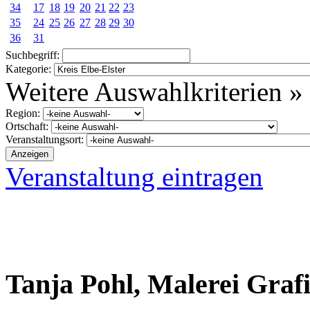
34
17
18
19
20
21
22
23
35
24
25
26
27
28
29
30
36
31
Suchbegriff:
Kategorie:
Weitere Auswahlkriterien »
Region:
Ortschaft:
Veranstaltungsort:
Veranstaltung eintragen
Tanja Pohl, Malerei Graf