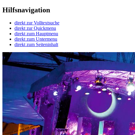
Hilfsnavigation
direkt zur Volltextsuche
direkt zur Quickmenu
direkt zum Hauptmenu
direkt zum Untermenu
direkt zum Seiteninhalt