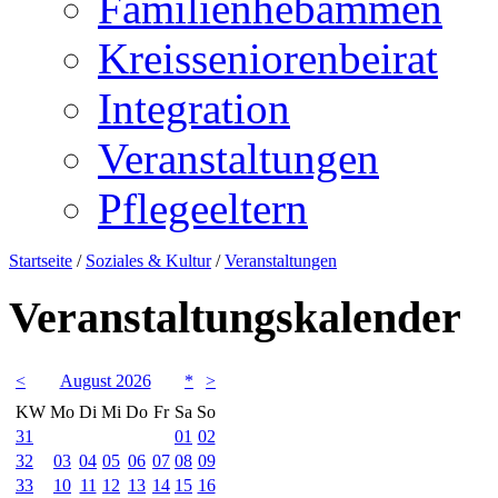
Familienhebammen
Kreisseniorenbeirat
Integration
Veranstaltungen
Pflegeeltern
Startseite
/
Soziales & Kultur
/
Veranstaltungen
Veranstaltungskalender
<
August 2026
*
>
KW
Mo
Di
Mi
Do
Fr
Sa
So
31
01
02
32
03
04
05
06
07
08
09
33
10
11
12
13
14
15
16