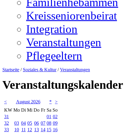
Familienhebammen
Kreisseniorenbeirat
Integration
Veranstaltungen
Pflegeeltern
Startseite
/
Soziales & Kultur
/
Veranstaltungen
Veranstaltungskalender
<
August 2026
*
>
KW
Mo
Di
Mi
Do
Fr
Sa
So
31
01
02
32
03
04
05
06
07
08
09
33
10
11
12
13
14
15
16