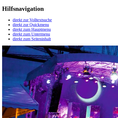
Hilfsnavigation
direkt zur Volltextsuche
direkt zur Quickmenu
direkt zum Hauptmenu
direkt zum Untermenu
direkt zum Seiteninhalt