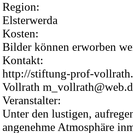
Region:
Elsterwerda
Kosten:
Bilder können erworben we
Kontakt:
http://stiftung-prof-vollr
Vollrath m_vollrath@web.d
Veranstalter:
Unter den lustigen, aufrege
angenehme Atmosphäre inmi